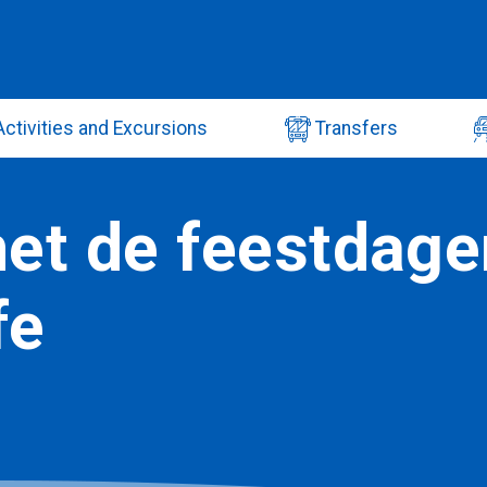
ctivities and Excursions
Transfers
et de feestdage
fe