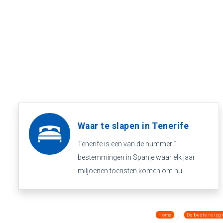
Waar te slapen in Tenerife
Tenerife is een van de nummer 1
bestemmingen in Spanje waar elk jaar
miljoenen toeristen komen om hu...
Home
De beste reisg