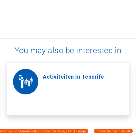
You may also be interested in
Activiteiten in Tenerife
idsen over de Canarische Eilanden en Spanje | LCT Europe
Informatie over Tenerife