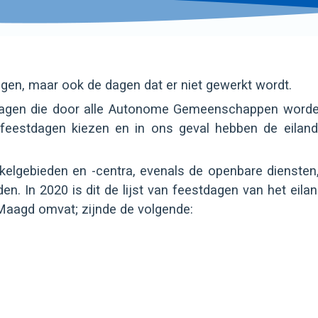
gen, maar ook de dagen dat er niet gewerkt wordt.
stdagen die door alle Autonome Gemeenschappen worde
feestdagen kiezen en in ons geval hebben de eilan
kelgebieden en -centra, evenals de openbare diensten
en. In 2020 is dit de lijst van feestdagen van het eilan
 Maagd omvat; zijnde de volgende: