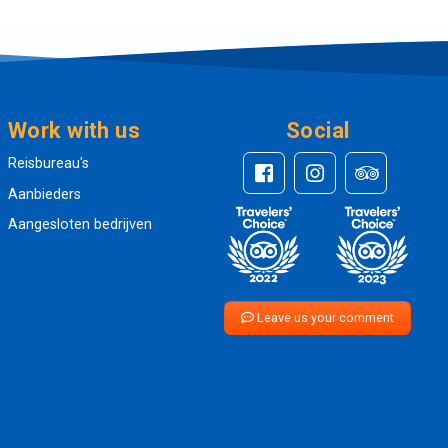
Work with us
Social
Reisbureau's
Aanbieders
Aangesloten bedrijven
Leave us your comment