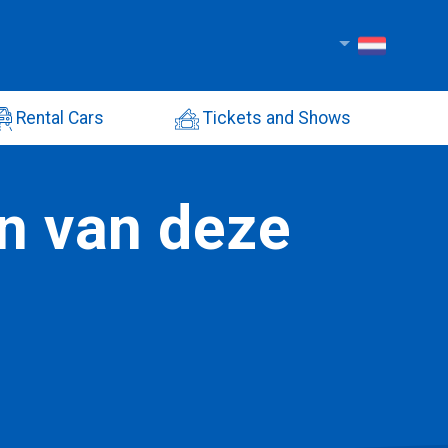
Rental Cars
Tickets and Shows
n van deze