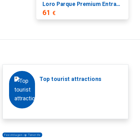
Loro Parque Premium Entrance
61
€
Top tourist attractions
Feestdagen op Tenerife