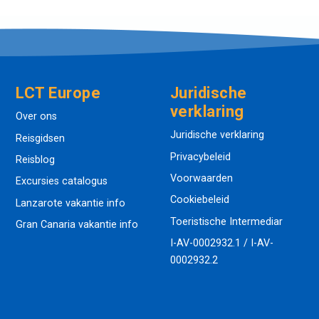
LCT Europe
Juridische
verklaring
Over ons
Juridische verklaring
Reisgidsen
Privacybeleid
Reisblog
Voorwaarden
Excursies catalogus
Cookiebeleid
Lanzarote vakantie info
Toeristische Intermediar
Gran Canaria vakantie info
I-AV-0002932.1 / I-AV-
0002932.2