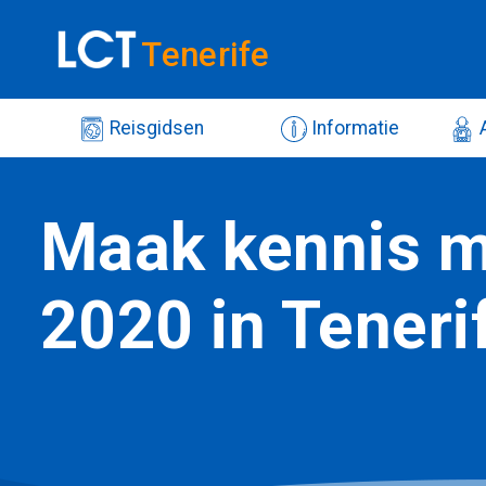
Tenerife
Reisgidsen
Informatie
A
Maak kennis m
2020 in Teneri