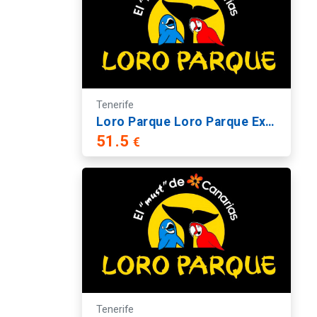
Tenerife
Loro Parque Loro Parque Express
51.5
€
Tenerife