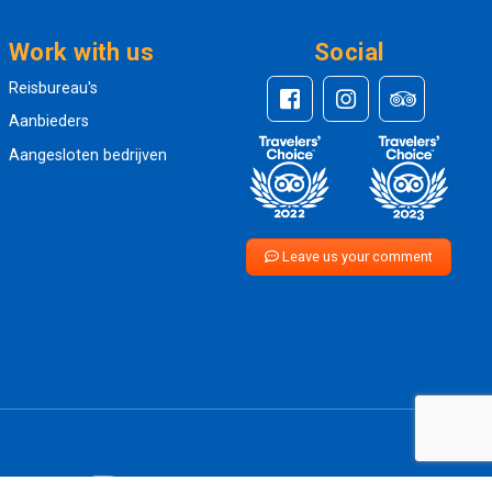
Work with us
Social
Reisbureau's
Aanbieders
Aangesloten bedrijven
Leave us your comment