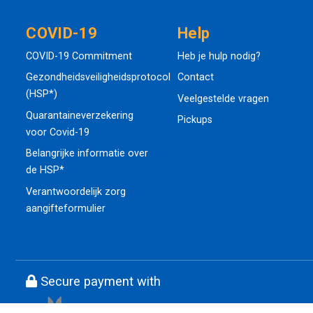
COVID-19
Help
COVID-19 Commitment
Heb je hulp nodig?
Gezondheidsveiligheidsprotocol
Contact
(HSP*)
Veelgestelde vragen
Quarantaineverzekering
Pickups
voor Covid-19
Belangrijke informatie over
de HSP*
Verantwoordelijk zorg
aangifteformulier
Secure payment with