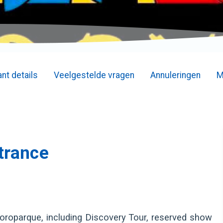
nt details
Veelgestelde vragen
Annuleringen
M
trance
Loroparque, including Discovery Tour, reserved show