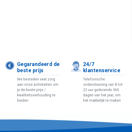
Gegarandeerd de
24/7
beste prijs
klantenservice
We besteden veel zorg
Telefonische
aan onze activiteiten om
ondersteuning van 8 tot
je de beste prijs /
22 uur gedurende 365
kwaliteitsverhouding te
dagen van het jaar, om
bieden
het makkelijk te maken