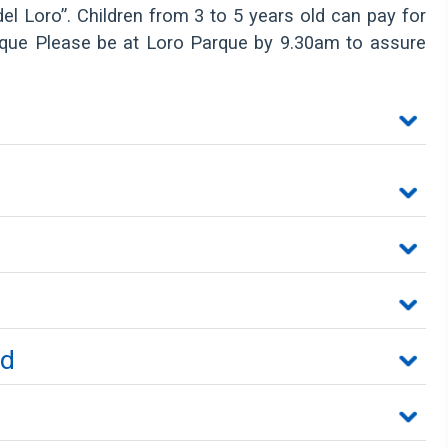
el Loro”. Children from 3 to 5 years old can pay for
arque Please be at Loro Parque by 9.30am to assure
ed