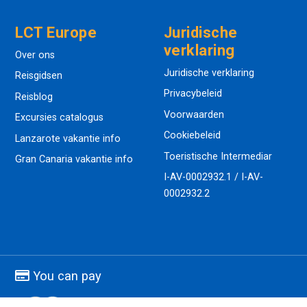
LCT Europe
Juridische
verklaring
Over ons
Juridische verklaring
Reisgidsen
Privacybeleid
Reisblog
Voorwaarden
Excursies catalogus
Cookiebeleid
Lanzarote vakantie info
Toeristische Intermediar
Gran Canaria vakantie info
I-AV-0002932.1 / I-AV-
0002932.2
You can pay