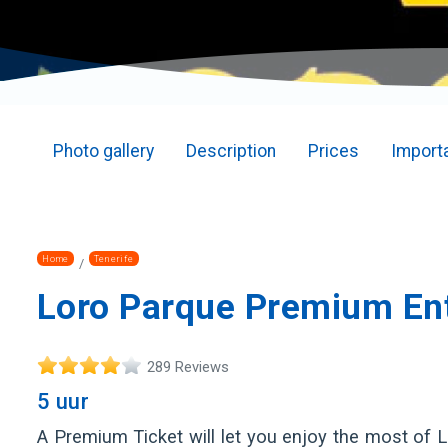
Photo gallery
Description
Prices
Importa
Home
Tenerife
Loro Parque Premium En
289 Reviews
5 uur
A Premium Ticket will let you enjoy the most of 