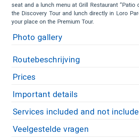
seat and a lunch menu at Grill Restaurant “Patio d
the Discovery Tour and lunch directly in Loro P
your place on the Premium Tour.
Photo gallery
Routebeschrijving
Prices
Important details
Services included and not includ
Veelgestelde vragen