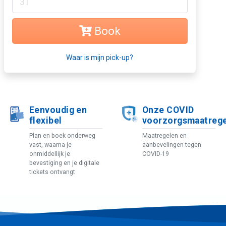
31
Book
Waar is mijn pick-up?
Eenvoudig en
Onze COVID
flexibel
voorzorgsmaatreg
Plan en boek onderweg
Maatregelen en
vast, waarna je
aanbevelingen tegen
onmiddellijk je
COVID-19
bevestiging en je digitale
tickets ontvangt