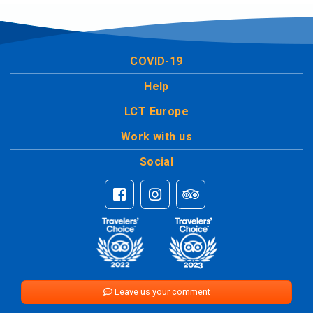
COVID-19
Help
LCT Europe
Work with us
Social
Leave us your comment