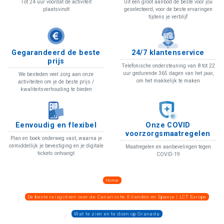
Tot 24 uur voordat de activiteit
Uit een groot aanbod de beste voor jou
plaatsvindt
geselecteerd, voor de beste ervaringen
tijdens je verblijf
Gegarandeerd de beste
24/7 klantenservice
prijs
Telefonische ondersteuning van 8 tot 22
uur gedurende 365 dagen van het jaar,
We besteden veel zorg aan onze
om het makkelijk te maken
activiteiten om je de beste prijs /
kwaliteitsverhouding te bieden
Eenvoudig en flexibel
Onze COVID
voorzorgsmaatregelen
Plan en boek onderweg vast, waarna je
onmiddellijk je bevestiging en je digitale
Maatregelen en aanbevelingen tegen
tickets ontvangt
COVID-19
Home
De beste reisgidsen over de Canarische Eilanden en Spanje | LCT Europe
Wat te zien en te doen op Granada