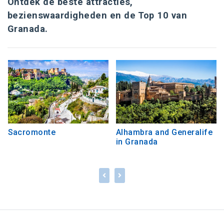
Ontdek de beste attracties,
bezienswaardigheden en de Top 10 van
Granada.
Sacromonte
Alhambra and Generalife
in Granada