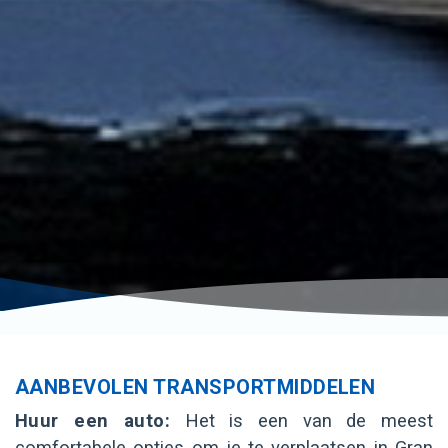
AANBEVOLEN TRANSPORTMIDDELEN
Huur een auto:
Het is een van de meest
comfortabele opties om je te verplaatsen in Gran