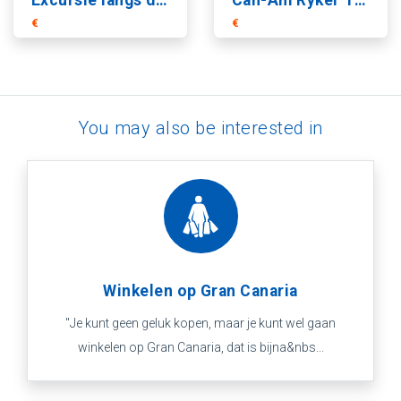
Excursie langs de zuidkust van Gran Canaria met Catamaran Magic 3
Can-Am Ryker Tour van Maspalomas naar Tauro
€
€
You may also be interested in
Winkelen op Gran Canaria
''Je kunt geen geluk kopen, maar je kunt wel gaan
winkelen op Gran Canaria, dat is bijna&nbs...