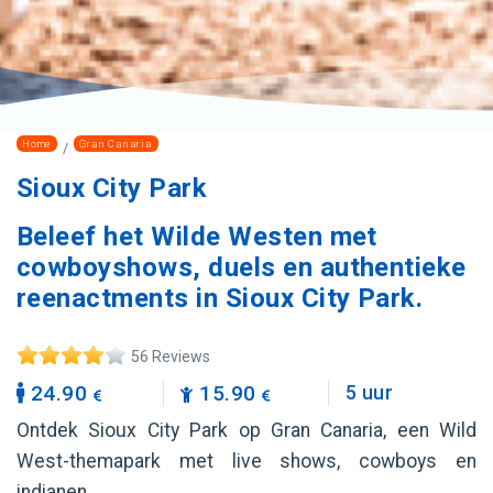
Home
Gran Canaria
Sioux City Park
Beleef het Wilde Westen met
cowboyshows, duels en authentieke
reenactments in Sioux City Park.
56 Reviews
24.90
15.90
5 uur
Ontdek Sioux City Park op Gran Canaria, een Wild
West-themapark met live shows, cowboys en
indianen.