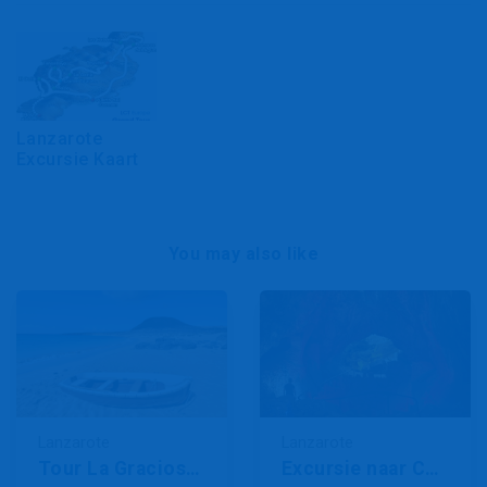
Lanzarote
Excursie Kaart
You may also like
Lanzarote
Lanzarote
Tour La Graciosa Sail
Excursie naar Cueva de los Verdes en Jameos del Agua - Schatten van het Noorden Express