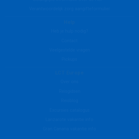
Verantwoordelijk zorg aangifteformulier
Help
Heb je hulp nodig?
Contact
Veelgestelde vragen
Pickups
LCT Europe
Over ons
Reisgidsen
Reisblog
Excursies catalogus
Lanzarote vakantie info
Gran Canaria vakantie info