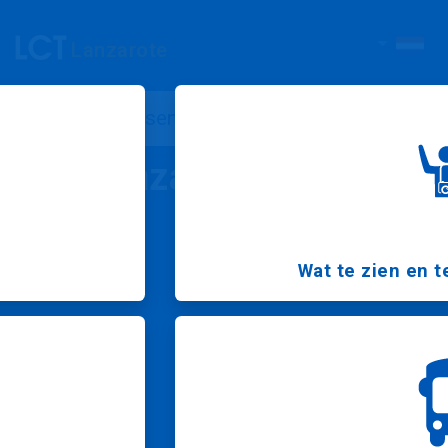
Lanzarote
Reisgidsen
Informatie
Lanzarote kaart
Wat te zien en 