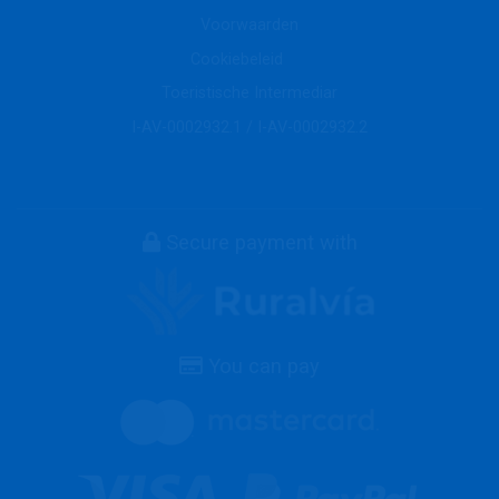
Voorwaarden
Cookiebeleid
Toeristische Intermediar
I-AV-0002932.1 / I-AV-0002932.2
Secure payment with
You can pay