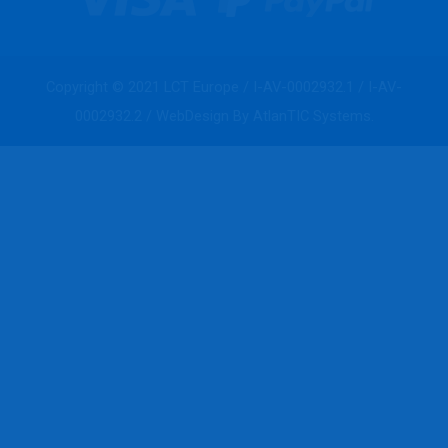
Copyright © 2021 LCT Europe / I-AV-0002932.1 / I-AV-
0002932.2 / WebDesign By AtlanTIC Systems.