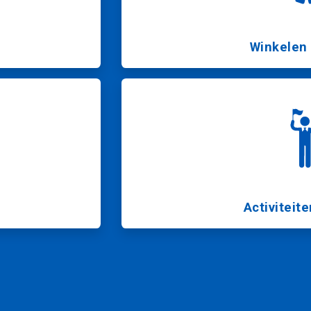
Winkelen
Activiteit