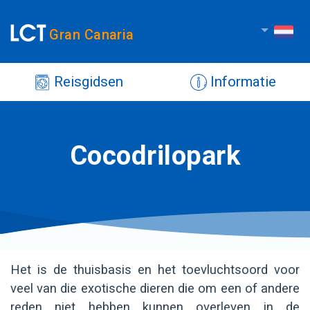
Gran Canaria
Reisgidsen
Informatie
Cocodrilopark
Het is de thuisbasis en het toevluchtsoord voor
veel van die exotische dieren die om een of andere
reden niet hebben kunnen overleven in de