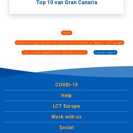
Top 10 van Gran Canaria
Home
De beste reisgidsen over de Canarische Eilanden en Spanje | LCT Europe
Toeristische topattracties op Gran Canaria
Cocodrilopark
COVID-19
Help
LCT Europe
Work with us
Social