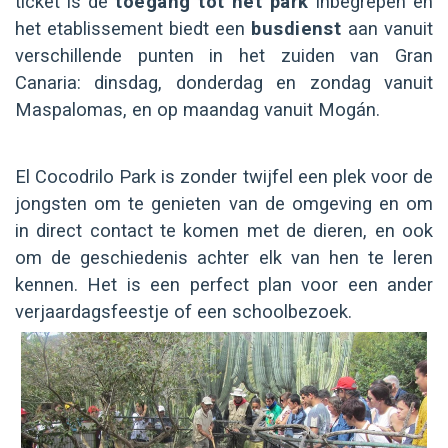
ticket is de
toegang tot het park
inbegrepen en
het etablissement biedt een
busdienst
aan vanuit
verschillende punten in het zuiden van Gran
Canaria: dinsdag, donderdag en zondag vanuit
Maspalomas, en op maandag vanuit Mogán.
El Cocodrilo Park is zonder twijfel een plek voor de
jongsten om te genieten van de omgeving en om
in direct contact te komen met de dieren, en ook
om de geschiedenis achter elk van hen te leren
kennen. Het is een perfect plan voor een ander
verjaardagsfeestje of een schoolbezoek.