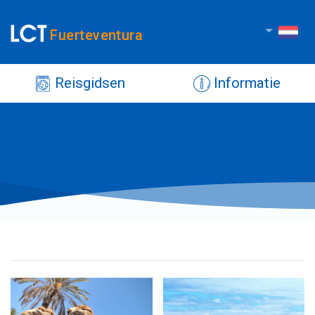
Fuerteventura
Reisgidsen
Informatie