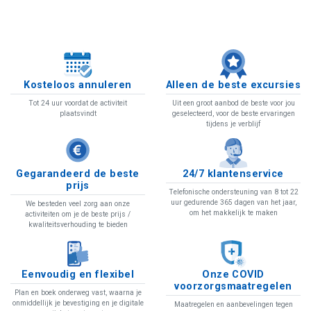
Kosteloos annuleren
Alleen de beste excursies
Tot 24 uur voordat de activiteit
Uit een groot aanbod de beste voor jou
plaatsvindt
geselecteerd, voor de beste ervaringen
tijdens je verblijf
Gegarandeerd de beste
24/7 klantenservice
prijs
Telefonische ondersteuning van 8 tot 22
uur gedurende 365 dagen van het jaar,
We besteden veel zorg aan onze
om het makkelijk te maken
activiteiten om je de beste prijs /
kwaliteitsverhouding te bieden
Eenvoudig en flexibel
Onze COVID
voorzorgsmaatregelen
Plan en boek onderweg vast, waarna je
onmiddellijk je bevestiging en je digitale
Maatregelen en aanbevelingen tegen