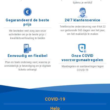
tijdens je verblijf
Gegarandeerd de beste
24/7 klantenservice
prijs
Telefonische ondersteuning van 8 tot 22
uur gedurende 365 dagen van het jaar,
We besteden veel zorg aan onze
om het makkelijk te maken
activiteiten om je de beste prijs /
kwaliteitsverhouding te bieden
Eenvoudig en flexibel
Onze COVID
voorzorgsmaatregelen
Plan en boek onderweg vast, waarna je
onmiddellijk je bevestiging en je digitale
Maatregelen en aanbevelingen tegen
tickets ontvangt
COVID-19
COVID-19
Help