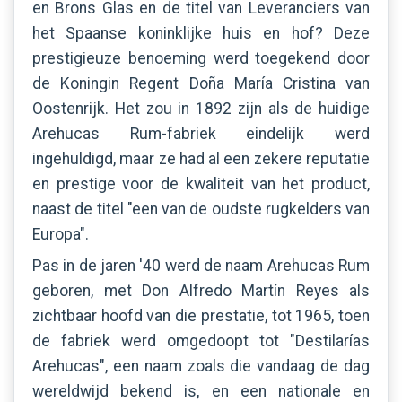
en Brons Glas en de titel van Leveranciers van
het Spaanse koninklijke huis en hof? Deze
prestigieuze benoeming werd toegekend door
de Koningin Regent Doña María Cristina van
Oostenrijk. Het zou in 1892 zijn als de huidige
Arehucas Rum-fabriek eindelijk werd
ingehuldigd, maar ze had al een zekere reputatie
en prestige voor de kwaliteit van het product,
naast de titel "een van de oudste rugkelders van
Europa".
Pas in de jaren '40 werd de naam Arehucas Rum
geboren, met Don Alfredo Martín Reyes als
zichtbaar hoofd van die prestatie, tot 1965, toen
de fabriek werd omgedoopt tot "Destilarías
Arehucas", een naam zoals die vandaag de dag
wereldwijd bekend is, en een nationale en