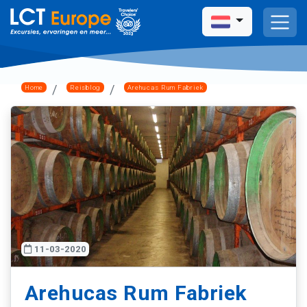
Home
Reisblog
Arehucas Rum Fabriek
11-03-2020
Arehucas Rum Fabriek