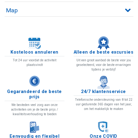
Map
Kosteloos annuleren
Alleen de beste excursies
Tot 24 uur voordat de activiteit
Uit een groot aanbod de beste voor jou
plaatsvindt
geselecteerd, voor de beste ervaringen
tijdens je verblijf
Gegarandeerd de beste
24/7 klantenservice
prijs
Telefonische ondersteuning van 8 tot 22
uur gedurende 365 dagen van het jaar,
We besteden veel zorg aan onze
om het makkelijk te maken
activiteiten om je de beste prijs /
kwaliteitsverhouding te bieden
Eenvoudig en flexibel
Onze COVID